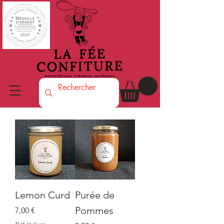
Lemon Curd
Purée de
Pommes
Prix
7,00 €