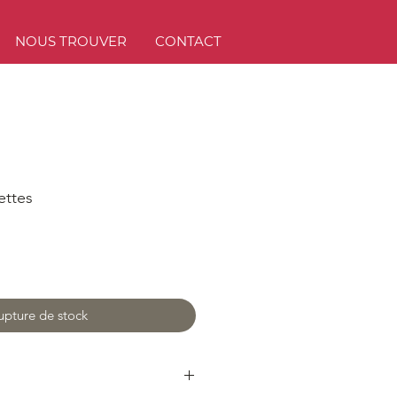
NOUS TROUVER
CONTACT
ettes
upture de stock