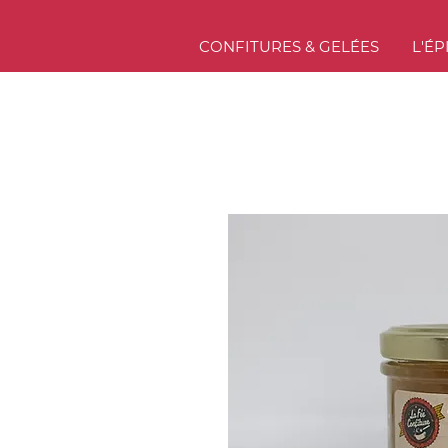
CONFITURES & GELÉES
L'ÉP