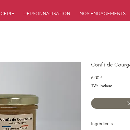
ICERIE
PERSONNALISATION
NOS ENGAGEMENTS
Confit de Courg
Prix
6,00 €
TVA Incluse
R
Ingrédients